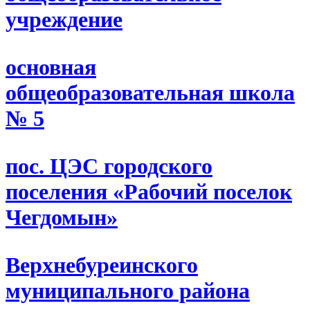
учреждение
основная
общеобразовательная школа
№ 5
пос. ЦЭС городского
поселения «Рабочий поселок
Чегдомын»
Верхнебуреинского
муниципального района