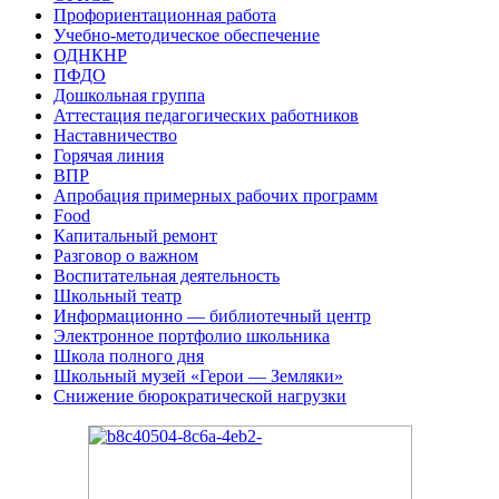
Профориентационная работа
Учебно-методическое обеспечение
ОДНКНР
ПФДО
Дошкольная группа
Аттестация педагогических работников
Наставничество
Горячая линия
ВПР
Апробация примерных рабочих программ
Food
Капитальный ремонт
Разговор о важном
Воспитательная деятельность
Школьный театр
Информационно — библиотечный центр
Электронное портфолио школьника
Школа полного дня
Школьный музей «Герои — Земляки»
Снижение бюрократической нагрузки