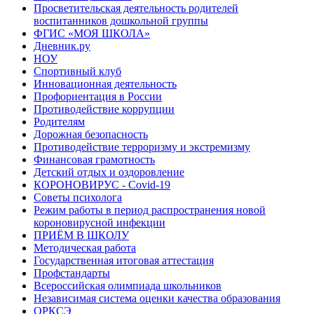
Просветительская деятельность родителей
воспитанников дошкольной группы
ФГИС «МОЯ ШКОЛА»
Дневник.ру
НОУ
Спортивный клуб
Инновационная деятельность
Профориентация в России
Противодействие коррупции
Родителям
Дорожная безопасность
Противодействие терроризму и экстремизму
Финансовая грамотность
Детский отдых и оздоровление
КОРОНОВИРУС - Covid-19
Советы психолога
Режим работы в период распространения новой
короновирусной инфекции
ПРИЁМ В ШКОЛУ
Методическая работа
Государственная итоговая аттестация
Профстандарты
Всероссийская олимпиада школьников
Независимая система оценки качества образования
ОРКСЭ