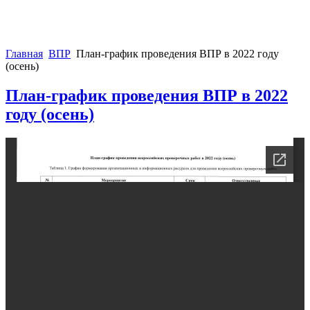
Главная
ВПР
План-график проведения ВПР в 2022 году
(осень)
План-график проведения ВПР в 2022
году (осень)