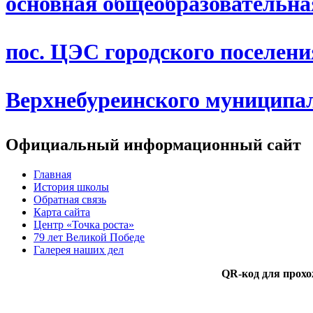
основная общеобразовательн
пос. ЦЭС городского поселен
Верхнебуреинского муниципа
Официальный информационный сайт
Главная
История школы
Обратная связь
Карта сайта
Центр «Точка роста»
79 лет Великой Победе
Галерея наших дел
QR-код для прохо