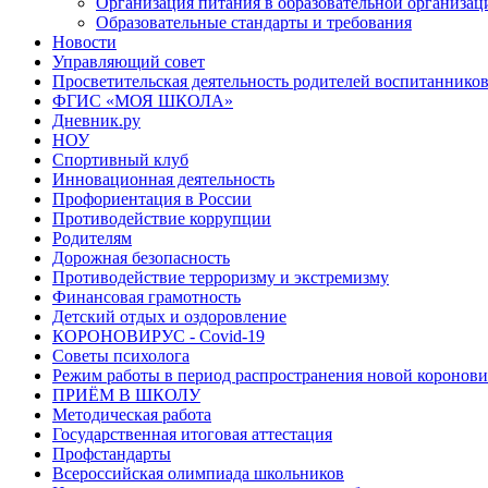
Организация питания в образовательной организац
Образовательные стандарты и требования
Новости
Управляющий совет
Просветительская деятельность родителей воспитаннико
ФГИС «МОЯ ШКОЛА»
Дневник.ру
НОУ
Спортивный клуб
Инновационная деятельность
Профориентация в России
Противодействие коррупции
Родителям
Дорожная безопасность
Противодействие терроризму и экстремизму
Финансовая грамотность
Детский отдых и оздоровление
КОРОНОВИРУС - Covid-19
Советы психолога
Режим работы в период распространения новой коронов
ПРИЁМ В ШКОЛУ
Методическая работа
Государственная итоговая аттестация
Профстандарты
Всероссийская олимпиада школьников