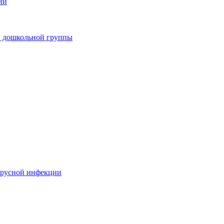
ии
в дошкольной группы
ирусной инфекции