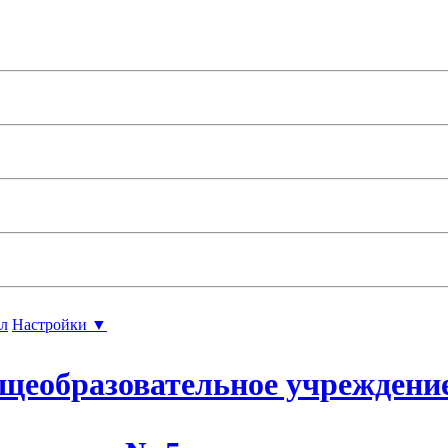
л
Настройки ▼
щеобразовательное учреждени