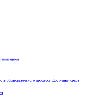
рганизацией
ть образовательного процесса. Доступная среда
ся