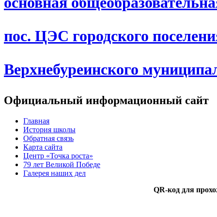
основная общеобразовательн
пос. ЦЭС городского поселен
Верхнебуреинского муниципа
Официальный информационный сайт
Главная
История школы
Обратная связь
Карта сайта
Центр «Точка роста»
79 лет Великой Победе
Галерея наших дел
QR-код для прохо