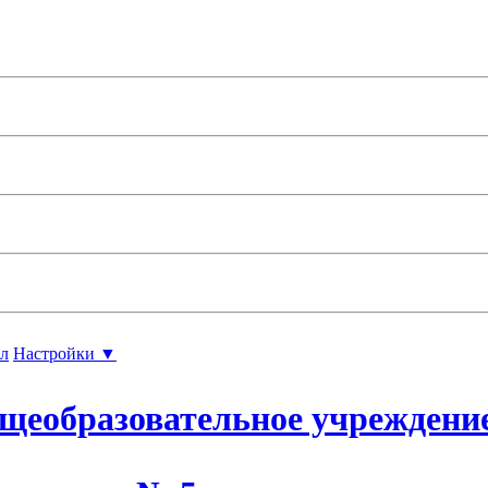
л
Настройки ▼
щеобразовательное учреждени