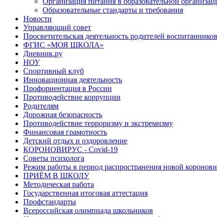
Организация питания в образовательной организац
Образовательные стандарты и требования
Новости
Управляющий совет
Просветительская деятельность родителей воспитаннико
ФГИС «МОЯ ШКОЛА»
Дневник.ру
НОУ
Спортивный клуб
Инновационная деятельность
Профориентация в России
Противодействие коррупции
Родителям
Дорожная безопасность
Противодействие терроризму и экстремизму
Финансовая грамотность
Детский отдых и оздоровление
КОРОНОВИРУС - Covid-19
Советы психолога
Режим работы в период распространения новой коронов
ПРИЁМ В ШКОЛУ
Методическая работа
Государственная итоговая аттестация
Профстандарты
Всероссийская олимпиада школьников