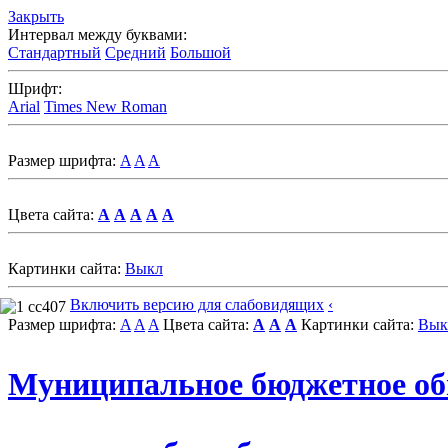
Закрыть
Интервал между буквами:
Стандартный
Средний
Большой
Шрифт:
Arial
Times New Roman
Размер шрифта:
A
A
A
Цвета сайта:
A
A
A
A
A
Картинки сайта:
Выкл
Включить версию для слабовидящих
‹
Размер шрифта:
A
A
A
Цвета сайта:
A
A
A
Картинки сайта:
Вык
Муниципальное бюджетное об