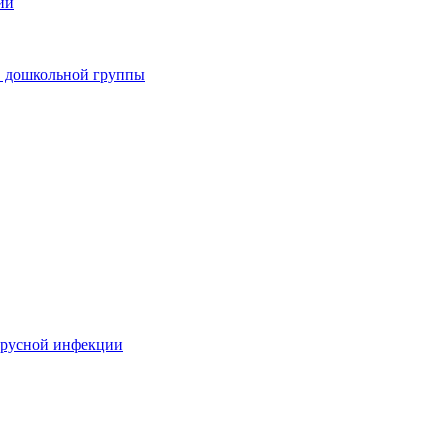
ии
в дошкольной группы
ирусной инфекции