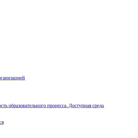
рганизацией
ть образовательного процесса. Доступная среда
ся