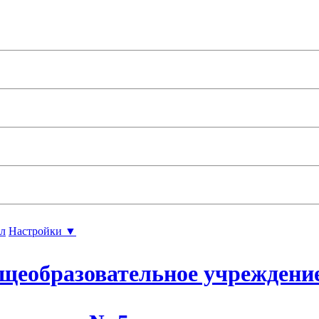
л
Настройки ▼
щеобразовательное учреждени