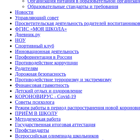
Организация питания в образовательной организац
Образовательные стандарты и требования
Новости
Управляющий совет
Просветительская деятельность родителей воспитаннико
ФГИС «МОЯ ШКОЛА»
Дневник.ру
НОУ
Спортивный клуб
Инновационная деятельность
Профориентация в России
Противодействие коррупции
Родителям
Дорожная безопасность
Противодействие терроризму и экстремизму
Финансовая грамотность
Детский отдых и оздоровление
КОРОНОВИРУС - Covid-19
Советы психолога
Режим работы в период распространения новой коронов
ПРИЁМ В ШКОЛУ
Методическая работа
Государственная итоговая аттестация
Профстандарты
Всероссийская олимпиада школьников