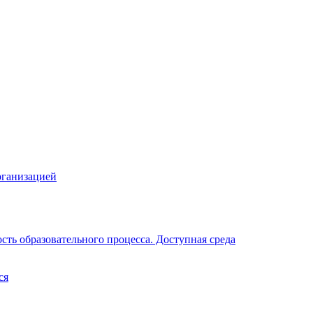
рганизацией
ть образовательного процесса. Доступная среда
ся