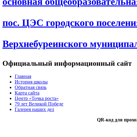
основная общеобразовательн
пос. ЦЭС городского поселен
Верхнебуреинского муниципа
Официальный информационный сайт
Главная
История школы
Обратная связь
Карта сайта
Центр «Точка роста»
79 лет Великой Победе
Галерея наших дел
QR-код для прохо