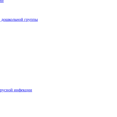
ии
в дошкольной группы
ирусной инфекции