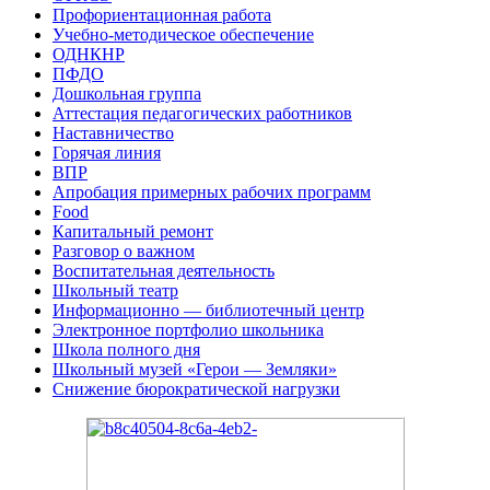
Профориентационная работа
Учебно-методическое обеспечение
ОДНКНР
ПФДО
Дошкольная группа
Аттестация педагогических работников
Наставничество
Горячая линия
ВПР
Апробация примерных рабочих программ
Food
Капитальный ремонт
Разговор о важном
Воспитательная деятельность
Школьный театр
Информационно — библиотечный центр
Электронное портфолио школьника
Школа полного дня
Школьный музей «Герои — Земляки»
Снижение бюрократической нагрузки