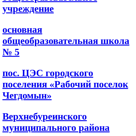
учреждение
основная
общеобразовательная школа
№ 5
пос. ЦЭС городского
поселения «Рабочий поселок
Чегдомын»
Верхнебуреинского
муниципального района