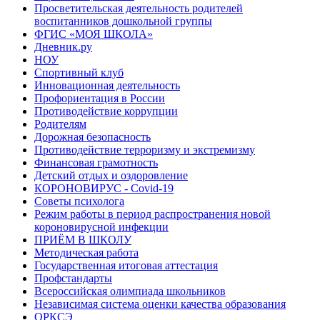
Просветительская деятельность родителей
воспитанников дошкольной группы
ФГИС «МОЯ ШКОЛА»
Дневник.ру
НОУ
Спортивный клуб
Инновационная деятельность
Профориентация в России
Противодействие коррупции
Родителям
Дорожная безопасность
Противодействие терроризму и экстремизму
Финансовая грамотность
Детский отдых и оздоровление
КОРОНОВИРУС - Covid-19
Советы психолога
Режим работы в период распространения новой
короновирусной инфекции
ПРИЁМ В ШКОЛУ
Методическая работа
Государственная итоговая аттестация
Профстандарты
Всероссийская олимпиада школьников
Независимая система оценки качества образования
ОРКСЭ