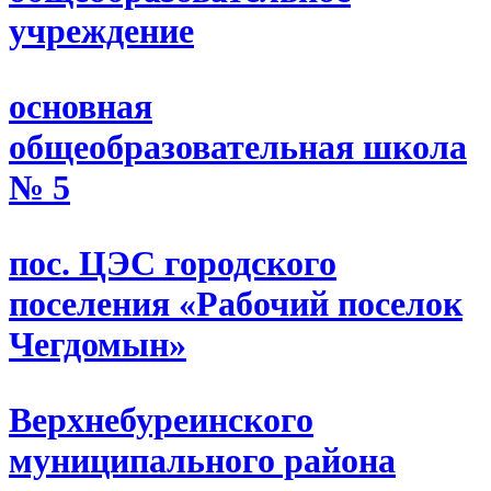
учреждение
основная
общеобразовательная школа
№ 5
пос. ЦЭС городского
поселения «Рабочий поселок
Чегдомын»
Верхнебуреинского
муниципального района