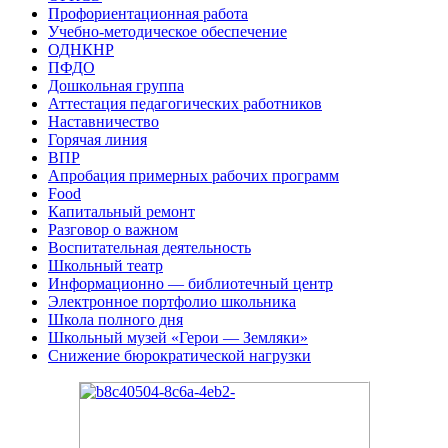
Профориентационная работа
Учебно-методическое обеспечение
ОДНКНР
ПФДО
Дошкольная группа
Аттестация педагогических работников
Наставничество
Горячая линия
ВПР
Апробация примерных рабочих программ
Food
Капитальный ремонт
Разговор о важном
Воспитательная деятельность
Школьный театр
Информационно — библиотечный центр
Электронное портфолио школьника
Школа полного дня
Школьный музей «Герои — Земляки»
Снижение бюрократической нагрузки