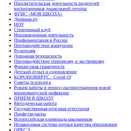
Просветительская деятельность родителей
воспитанников дошкольной группы
ФГИС «МОЯ ШКОЛА»
Дневник.ру
НОУ
Спортивный клуб
Инновационная деятельность
Профориентация в России
Противодействие коррупции
Родителям
Дорожная безопасность
Противодействие терроризму и экстремизму
Финансовая грамотность
Детский отдых и оздоровление
КОРОНОВИРУС - Covid-19
Советы психолога
Режим работы в период распространения новой
короновирусной инфекции
ПРИЁМ В ШКОЛУ
Методическая работа
Государственная итоговая аттестация
Профстандарты
Всероссийская олимпиада школьников
Независимая система оценки качества образования
ОРКСЭ