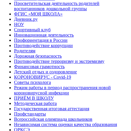
Просветительская деятельность родителей
воспитанников дошкольной группы
ФГИС «МОЯ ШКОЛА»
Дневник.ру
НОУ
Спортивный клуб
Инновационная деятельность
Профориентация в России
Противодействие коррупции
Родителям
Дорожная безопасность
Противодействие терроризму и экстремизму
Финансовая грамотность
Детский отдых и оздоровление
КОРОНОВИРУС - Covid-19
Советы психолога
Режим работы в период распространения новой
короновирусной инфекции
ПРИЁМ В ШКОЛУ
Методическая работа
Государственная итоговая аттестация
Профстандарты
Всероссийская олимпиада школьников
Независимая система оценки качества образования
ОРКСЭ