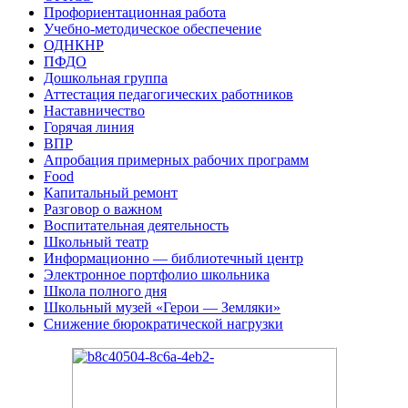
Профориентационная работа
Учебно-методическое обеспечение
ОДНКНР
ПФДО
Дошкольная группа
Аттестация педагогических работников
Наставничество
Горячая линия
ВПР
Апробация примерных рабочих программ
Food
Капитальный ремонт
Разговор о важном
Воспитательная деятельность
Школьный театр
Информационно — библиотечный центр
Электронное портфолио школьника
Школа полного дня
Школьный музей «Герои — Земляки»
Снижение бюрократической нагрузки