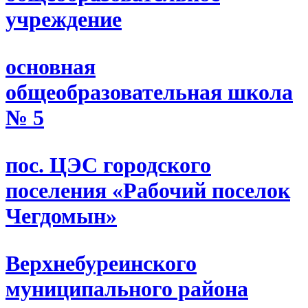
учреждение
основная
общеобразовательная школа
№ 5
пос. ЦЭС городского
поселения «Рабочий поселок
Чегдомын»
Верхнебуреинского
муниципального района