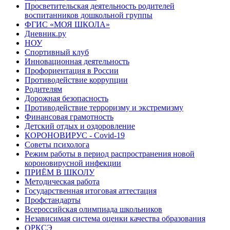
Просветительская деятельность родителей
воспитанников дошкольной группы
ФГИС «МОЯ ШКОЛА»
Дневник.ру
НОУ
Спортивный клуб
Инновационная деятельность
Профориентация в России
Противодействие коррупции
Родителям
Дорожная безопасность
Противодействие терроризму и экстремизму
Финансовая грамотность
Детский отдых и оздоровление
КОРОНОВИРУС - Covid-19
Советы психолога
Режим работы в период распространения новой
короновирусной инфекции
ПРИЁМ В ШКОЛУ
Методическая работа
Государственная итоговая аттестация
Профстандарты
Всероссийская олимпиада школьников
Независимая система оценки качества образования
ОРКСЭ