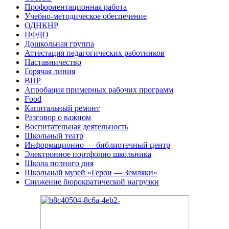
Профориентационная работа
Учебно-методическое обеспечение
ОДНКНР
ПФДО
Дошкольная группа
Аттестация педагогических работников
Наставничество
Горячая линия
ВПР
Апробация примерных рабочих программ
Food
Капитальный ремонт
Разговор о важном
Воспитательная деятельность
Школьный театр
Информационно — библиотечный центр
Электронное портфолио школьника
Школа полного дня
Школьный музей «Герои — Земляки»
Снижение бюрократической нагрузки