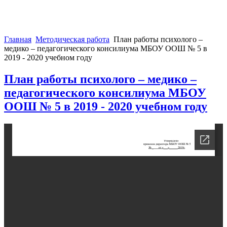
Главная
Методическая работа
План работы психолого –
медико – педагогического консилиума МБОУ ООШ № 5 в
2019 - 2020 учебном году
План работы психолого – медико –
педагогического консилиума МБОУ
ООШ № 5 в 2019 - 2020 учебном году