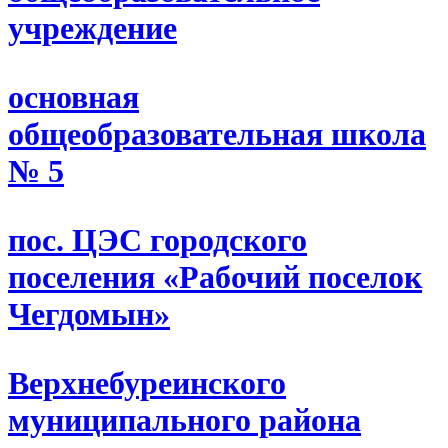
учреждение
основная
общеобразовательная школа
№ 5
пос. ЦЭС городского
поселения «Рабочий поселок
Чегдомын»
Верхнебуреинского
муниципального района